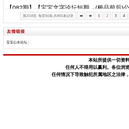
【082期】【宝宝文字论坛短期→(极品前后)
1
2
3
4
第2/18页 每页50条,共892条记录
宝宝心水论坛
|
本站所提供一切资
任何人不得用以赢利。
各位浏
任何情况下导致触犯所属地区之法律