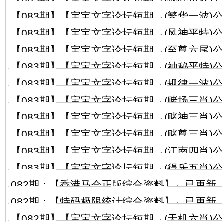
【083期】【宝宝文字论坛短期→(繁华一波)
【083期】【宝宝文字论坛短期→(风神平特)
【083期】【宝宝文字论坛短期→(至尊六尾)
【083期】【宝宝文字论坛短期→(神秘平特)
【083期】【宝宝文字论坛短期→(规律一波)
【083期】【宝宝文字论坛短期→(赌场三肖)
【083期】【宝宝文字论坛短期→(赌神三肖)
【083期】【宝宝文字论坛短期→(赌尊三肖)
【083期】【宝宝文字论坛短期→(江南四肖)
【083期】【宝宝文字论坛短期→(得乐五肖)
082期：【香港马会正版综合资料】←已更新
082期：【特码极限统计综合资料】←已更新
【082期】【宝宝文字论坛短期→(天机六肖)