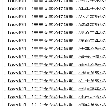
【083期】【宝宝文字论坛短期→(地方大小)
【083期】【宝宝文字论坛短期→(牛牛大小)
【083期】【宝宝文字论坛短期→(公式家野)
【083期】【宝宝文字论坛短期→(蜻蜓家野)
【083期】【宝宝文字论坛短期→(昆仑三头)
【083期】【宝宝文字论坛短期→(美的三头)
【083期】【宝宝文字论坛短期→(太平合数)
【083期】【宝宝文字论坛短期→(发龙七尾)
【083期】【宝宝文字论坛短期→(中特合数)
【083期】【宝宝文字论坛短期→(动情单双)
【083期】【宝宝文字论坛短期→(伟大单双)
【083期】【宝宝文字论坛短期→(怡情平码)
【083期】【宝宝文字论坛短期→(小白七肖)
【083期】【宝宝文字论坛短期→(哪吒单双)