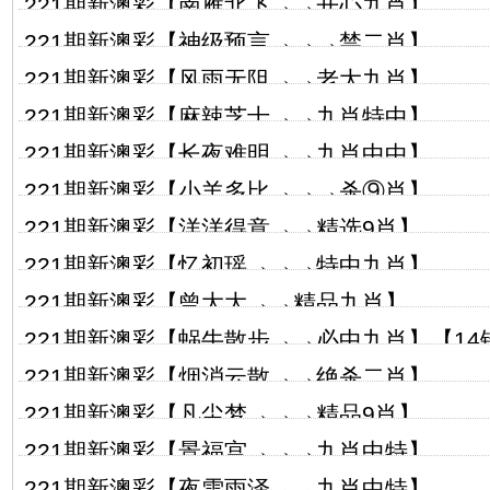
221期新澳彩【南雁北飞→→开心九肖】
221期新澳彩【神级预言→→→禁二肖】
221期新澳彩【风雨无阻→→老大九肖】
221期新澳彩【麻辣芝士→→九肖特中】
221期新澳彩【长夜难明→→九肖中中】
221期新澳彩【小羊多比→→→杀⑨肖】
221期新澳彩【洋洋得意→→精选9肖】
221期新澳彩【忆初瑶→→→特中九肖】
221期新澳彩【曾大大→→精品九肖】
221期新澳彩【蜗牛散步→→必中九肖】【14
221期新澳彩【烟消云散→→绝杀二肖】
221期新澳彩【凡尘梦→→→精品9肖】
221期新澳彩【景福宫→→→九肖中特】
221期新澳彩【夜雪雨泽→→九肖中特】