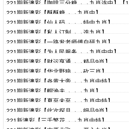
221期新澳彩【咖啡三分糖→→九肖连中】【1
221期新澳彩【酥酥糖→→九肖中】
221期新澳彩【仙人码→→→特中九肖】
221期新澳彩【私人订制→→选九肖】
221期新澳彩【一路发老师傅自研九肖】
221期新澳彩【为人民服务→→九肖中中】
221期新澳彩【财运亨通→→精品9肖】
221期新澳彩【华北野狼→→砍三肖】
221期新澳彩【炎黄大帝→→九肖中特】
221期新澳彩【帽渔夫→→→九肖】
221期新澳彩【夏至未至→→九肖中特】
221期新澳彩【此次探月→→细品9肖】
221新澳彩【三千繁花→→九肖中特】