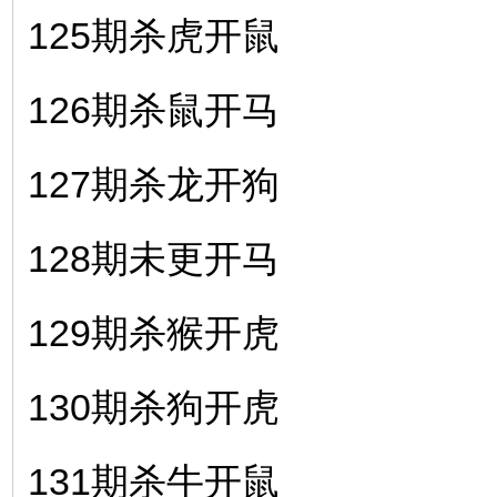
125期杀虎开鼠
126期杀鼠开马
127期杀龙开狗
128期未更开马
129期杀猴开虎
130期杀狗开虎
131期杀牛开鼠