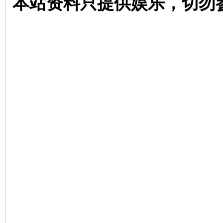
本站资料只提供娱乐，切勿