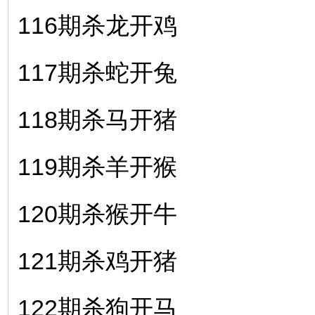
116期杀龙开鸡
117期杀蛇开兔
118期杀马开猪
119期杀羊开猴
120期杀猴开牛
121期杀鸡开猪
122期杀狗开马