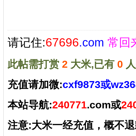
67696
请记住:
.com
常回
此帖需打赏
2
大米,已有
0
人
充值请加微:
cxf9873或wz
本站导航:
240771
.com或
24
注意:大米一经充值，概不