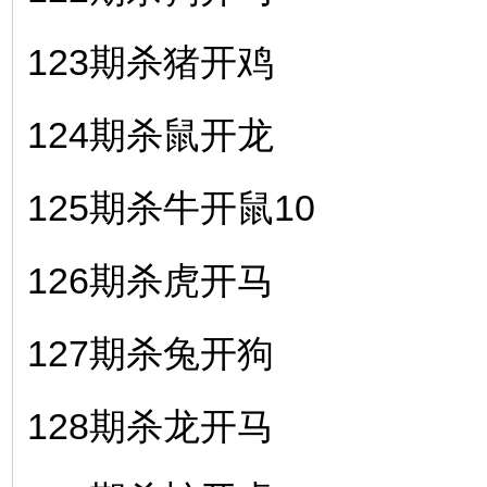
123期杀猪开鸡
124期杀鼠开龙
125期杀牛开鼠10
126期杀虎开马
127期杀兔开狗
128期杀龙开马