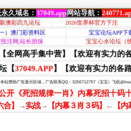
坛永久域名：
37049.app
网站导航：
240771.a
新澳彩四九论坛
2026世界杯官方下注
一）澳门彩资料区
宝宝论坛APP下
定投注网,站长担保
宝宝心水论坛（
【全网高手集中营】【欢迎有实力的
坛【
37049.APP
】【欢迎有实力的各
本站赞助广告显示区域，广告联系QQ：3256712757（宝宝）飞机@houzi
公开《死招规律一肖》内幕死招十码
六合】→实战→【内幕３肖３码】←【内