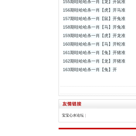
155期哇哈哈杀一肖【龙】开鼠准
156期哇哈哈杀一肖【虎】开马准
157期哇哈哈杀一肖【鼠】开兔准
158期哇哈哈杀一肖【马】开兔准
159期哇哈哈杀一肖【虎】开龙准
160期哇哈哈杀一肖【马】开蛇准
161期哇哈哈杀一肖【兔】开猪准
162期哇哈哈杀一肖【龙】开猪准
163期哇哈哈杀一肖【兔】开
宝宝心水论坛
|