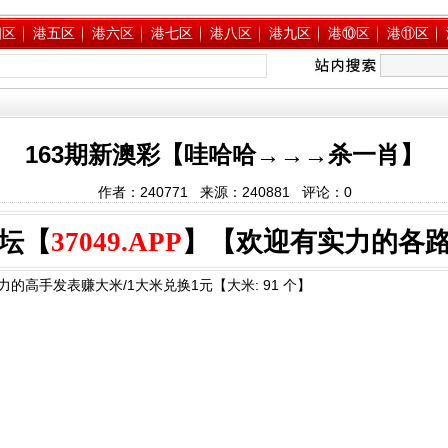
四区
港五区
港六区
港七区
港八区
港九区
港⑩区
港⑪区
163期新澳彩【哇哈哈→→→杀一肖】
作者：240771 来源：240881 评论：
0
坛【
37049.APP
】【欢迎有实力的各
高手发表赚大米/1大米兑换1元【大米: 91 个】