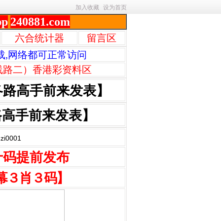
加入收藏
设为首页
pp
240881.com
六合统计器
留言区
载,网络都可正常访问
线路二）香港彩资料区
各路高手前来发表】
路高手前来发表】
0001
十码提前发布
幕３肖３码】