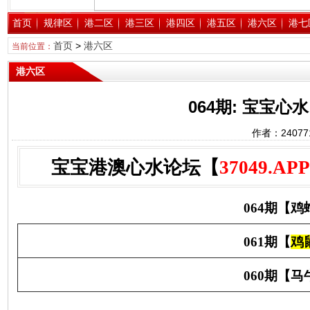
首页
规律区
港二区
港三区
港四区
港五区
港六区
港七
首页
>
港六区
当前位置：
港六区
064期: 宝宝
作者：2407
宝宝港澳心水论坛【
37049.APP
064期【
061期【
鸡
060期【马