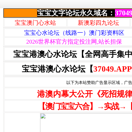
宝宝文字论坛永久域名：
37049
宝宝澳门心水站
新澳彩四九论坛
宝宝心水论坛（线路一）澳门彩资料区
2026世界杯官方指定投注网,站长担保
宝宝港澳心水论坛【全网高手集
宝宝港澳心水论坛【
37049.APP
以下为本站赞助广告显示区域，广告联系Q
港澳内幕大公开《死招规
【澳门宝宝六合】→实战→