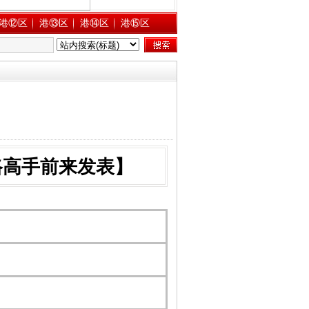
港⑫区
港⑬区
港⑭区
港⑮区
路高手前来发表】