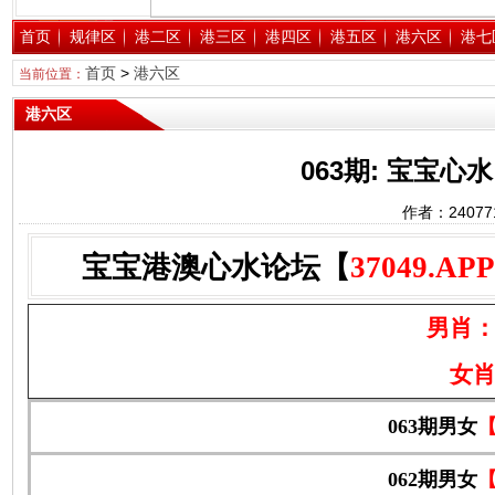
首页
规律区
港二区
港三区
港四区
港五区
港六区
港七
首页
>
港六区
当前位置：
港六区
063期: 宝宝
作者：2407
宝宝港澳心水论坛【
37049.APP
男肖
女
063期男女
062期男女