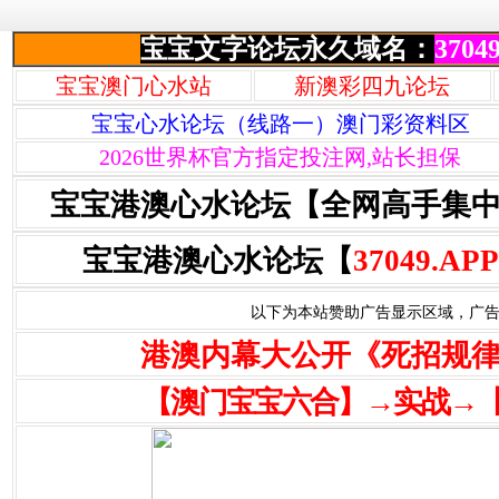
宝宝文字论坛永久域名：
37049
宝宝澳门心水站
新澳彩四九论坛
宝宝心水论坛（线路一）澳门彩资料区
2026世界杯官方指定投注网,站长担保
宝宝港澳心水论坛【全网高手集
宝宝港澳心水论坛【
37049.APP
以下为本站赞助广告显示区域，广告联系Q
港澳内幕大公开《死招规
【澳门宝宝六合】→实战→