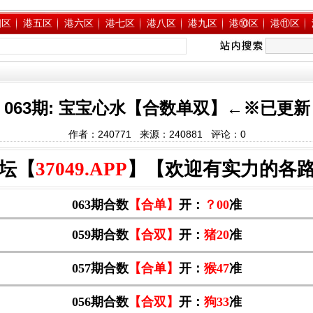
四区
港五区
港六区
港七区
港八区
港九区
港⑩区
港⑪区
063期: 宝宝心水【合数单双】←※已更新
作者：240771 来源：240881 评论：
0
坛【
37049.APP
】【欢迎有实力的各
063期
合数
【合单】
开：
？00
准
059期合数
【合双】
开：
猪20
准
057期合数
【合单】
开：
猴47
准
056期合数
【合双】
开：
狗33
准