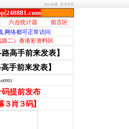
加入收藏
设为首页
pp
240881.com
六合统计器
留言区
载,网络都可正常访问
线路二）香港彩资料区
各路高手前来发表】
路高手前来发表】
0001
十码提前发布
幕３肖３码】