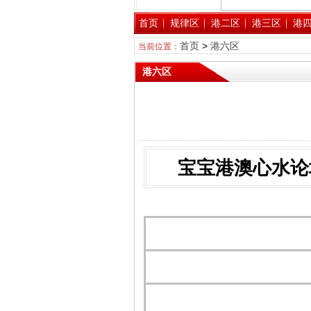
首页
规律区
港二区
港三区
港
首页
>
港六区
当前位置：
港六区
宝宝港澳心水论