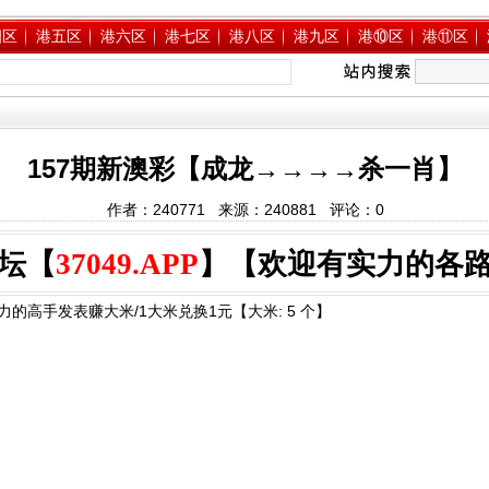
四区
港五区
港六区
港七区
港八区
港九区
港⑩区
港⑪区
157期新澳彩【成龙→→→→杀一肖】
作者：240771 来源：240881 评论：
0
坛【
37049.APP
】【欢迎有实力的各
高手发表赚大米/1大米兑换1元【大米: 5 个】