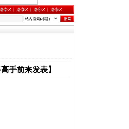
港⑫区
港⑬区
港⑭区
港⑮区
路高手前来发表】