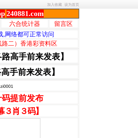
加入收藏
设为首页
pp
240881.com
六合统计器
留言区
载,网络都可正常访问
线路二）香港彩资料区
各路高手前来发表】
路高手前来发表】
0001
十码提前发布
幕３肖３码】