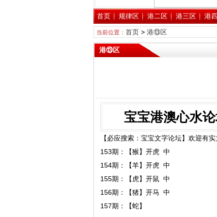
首页
规律区
港二区
港三区
港
首页
>
港⑬区
当前位置：
港⑬区
宝宝港澳心水论
【必应搜索：宝宝文字论坛】欢迎有实力的
153期：【猴】开虎 中
154期：【羊】开虎 中
155期：【虎】开鼠 中
156期：【猪】开马 中
157期：【蛇】