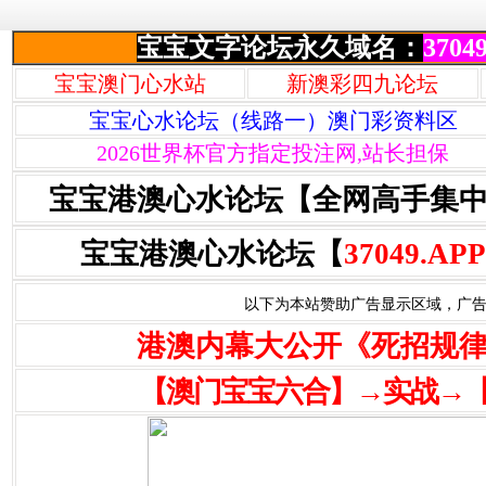
宝宝文字论坛永久域名：
37049
宝宝澳门心水站
新澳彩四九论坛
宝宝心水论坛（线路一）澳门彩资料区
2026世界杯官方指定投注网,站长担保
宝宝港澳心水论坛【全网高手集
宝宝港澳心水论坛【
37049.APP
以下为本站赞助广告显示区域，广告联系Q
港澳内幕大公开《死招规
【澳门宝宝六合】→实战→