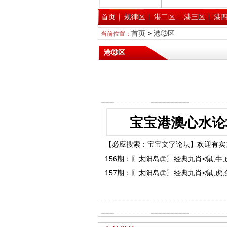
首页
规律区
港二区
港三区
港
首页
>
港⑬区
当前位置：
港⑬区
宝宝港澳心水论
【必应搜索：宝宝文字论坛】欢迎有实力的
156期：〖太阳岛㊣〗经典九肖≮鼠,牛,虎,
157期：〖太阳岛㊣〗经典九肖≮鼠,虎,兔,