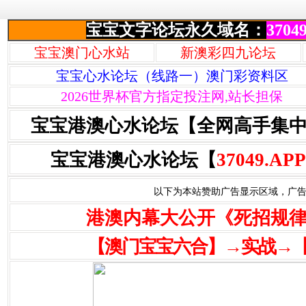
宝宝文字论坛永久域名：
37049
宝宝澳门心水站
新澳彩四九论坛
宝宝心水论坛（线路一）澳门彩资料区
2026世界杯官方指定投注网,站长担保
宝宝港澳心水论坛【全网高手集
宝宝港澳心水论坛【
37049.APP
以下为本站赞助广告显示区域，广告联系Q
港澳内幕大公开《死招规
【澳门宝宝六合】→实战→