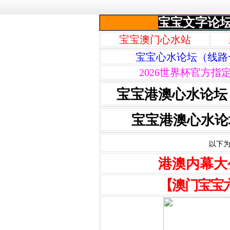
宝宝文字论
宝宝澳门心水站
宝宝心水论坛（线路
2026世界杯官方指
宝宝港澳心水论坛
宝宝港澳心水论
以下为
港澳内幕大
【澳门宝宝