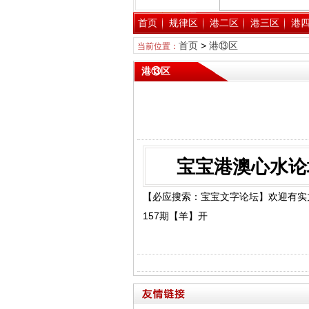
首页
规律区
港二区
港三区
港
首页
>
港⑬区
当前位置：
港⑬区
宝宝港澳心水论
【必应搜索：宝宝文字论坛】欢迎有实力的
157期【羊】开