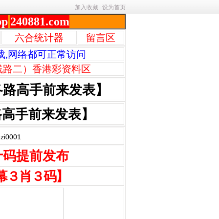
加入收藏
设为首页
pp
240881.com
六合统计器
留言区
载,网络都可正常访问
线路二）香港彩资料区
各路高手前来发表】
路高手前来发表】
0001
十码提前发布
幕３肖３码】