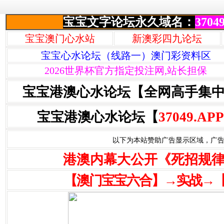
宝宝文字论坛永久域名：
37049
宝宝澳门心水站
新澳彩四九论坛
宝宝心水论坛（线路一）澳门彩资料区
2026世界杯官方指定投注网,站长担保
宝宝港澳心水论坛【全网高手集
宝宝港澳心水论坛【
37049.APP
以下为本站赞助广告显示区域，广告联系Q
港澳内幕大公开《死招规
【澳门宝宝六合】→实战→