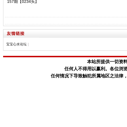
157期【0234头】
宝宝心水论坛
|
本站所提供一切资
任何人不得用以赢利。
各位浏
任何情况下导致触犯所属地区之法律