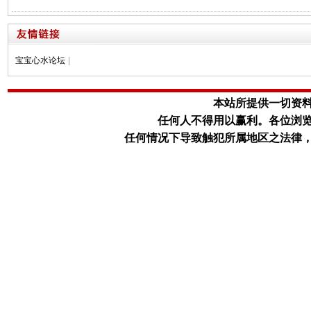
宝宝心水论坛
|
本站所提供一切资
任何人不得用以赢利。
各位浏
任何情况下导致触犯所属地区之法律