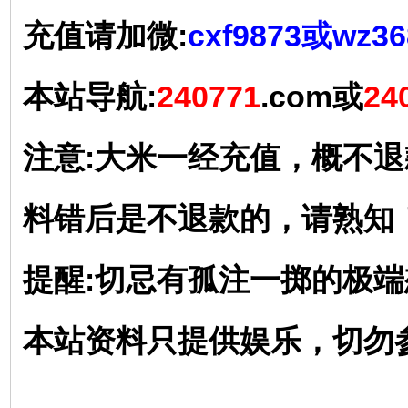
充值请加微:
cxf9873或wz
本站导航:
240771
.com或
24
注意:大米一经充值，概不
料错后是不退款的，请熟知
提醒:切忌有孤注一掷的极
本站资料只提供娱乐，切勿