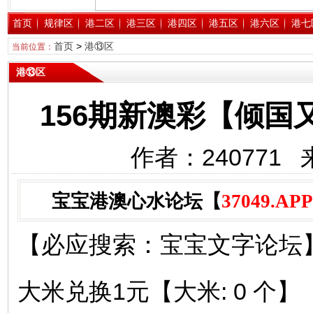
首页
规律区
港二区
港三区
港四区
港五区
港六区
港七
首页
>
港⑬区
当前位置：
港⑬区
156期新澳彩【倾
作者：240771 
宝宝港澳心水论坛【
37049.APP
【必应搜索：宝宝文字论坛】
大米兑换1元【大米: 0 个】