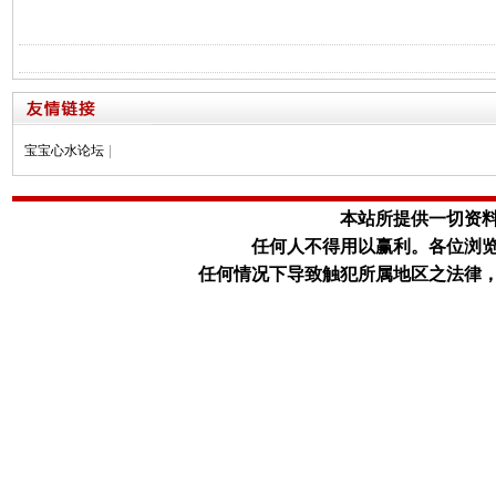
宝宝心水论坛
|
本站所提供一切资
任何人不得用以赢利。
各位浏
任何情况下导致触犯所属地区之法律