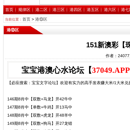
首页
规律区
港二区
港三区
港四区
港五区
港六区
港七
首页
>
港⑬区
当前位置：
港⑬区
151新澳彩【
作者：2407
宝宝港澳心水论坛【
37049.APP
【必应搜索：宝宝文字论坛】欢迎有实力的高手发表赚大米/1大米兑换1
146期8肖中【双数+马龙】开42牛中
147期8肖中【单数+牛鸡】开13马中
148期8肖中【双数+虎龙】开48羊中
149期8肖中【双数+狗马】开27龙错