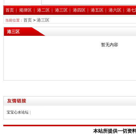
首页
规律区
港二区
港三区
港四区
港五区
港六区
港七
首页
>
港三区
当前位置：
港三区
暂无内容
宝宝心水论坛
|
本站所提供一切资