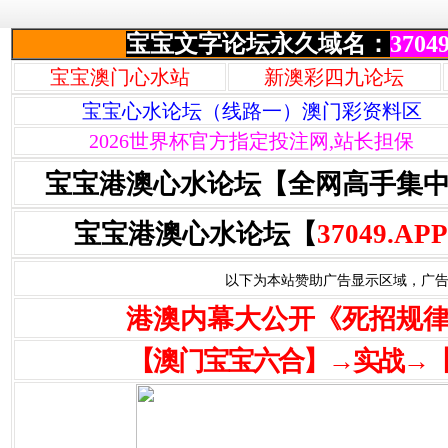
宝宝文字论坛永久域名：
37049
宝宝澳门心水站
新澳彩四九论坛
宝宝心水论坛（线路一）澳门彩资料区
2026世界杯官方指定投注网,站长担保
宝宝港澳心水论坛【全网高手集
宝宝港澳心水论坛【
37049.APP
以下为本站赞助广告显示区域，广告联系Q
港澳内幕大公开《死招规
【澳门宝宝六合】→实战→