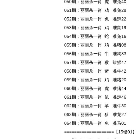
050期：丽丽杀一肖 虎 准兔40
051期：丽丽杀一肖 鸡 准兔28
052期：丽丽杀一肖 兔 准鸡22
053期：丽丽杀一肖 鸡 准鼠19
054期：丽丽杀一肖 蛇 准兔16
055期：丽丽杀一肖 鸡 准猪08
056期：丽丽杀一肖 牛 准狗33
057期：丽丽杀一肖 猴 错猴47
058期：丽丽杀一肖 猪 准牛42
059期：丽丽杀一肖 鸡 准猪20
060期：丽丽杀一肖 虎 准猪44
061期：丽丽杀一肖 鼠 准鸡46
062期：丽丽杀一肖 羊 准牛30
063期：丽丽杀一肖 猪 准龙27
064期：丽丽杀一肖 兔 准马01
====================【15错01】