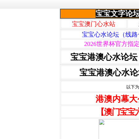
宝宝文字论
宝宝澳门心水站
宝宝心水论坛（线路
2026世界杯官方指
宝宝港澳心水论坛
宝宝港澳心水论
以下为
港澳内幕大
【澳门宝宝