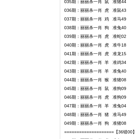
035期：丽丽杀一肖 鼠 准猪44
036期：丽丽杀一肖 虎 准鼠43
037期：丽丽杀一肖 鸡 准马49
038期：丽丽杀一肖 狗 准兔40
039期：丽丽杀一肖 虎 准蛇02
040期：丽丽杀一肖 虎 准牛18
041期：丽丽杀一肖 虎 准龙15
042期：丽丽杀一肖 羊 准鸡34
043期：丽丽杀一肖 羊 准兔40
044期：丽丽杀一肖 猴 准猪08
045期：丽丽杀一肖 鼠 准狗09
046期：丽丽杀一肖 虎 准狗09
047期：丽丽杀一肖 羊 准兔04
048期：丽丽杀一肖 猪 准马49
049期：丽丽杀一肖 狗 准猪08
====================【36错00】