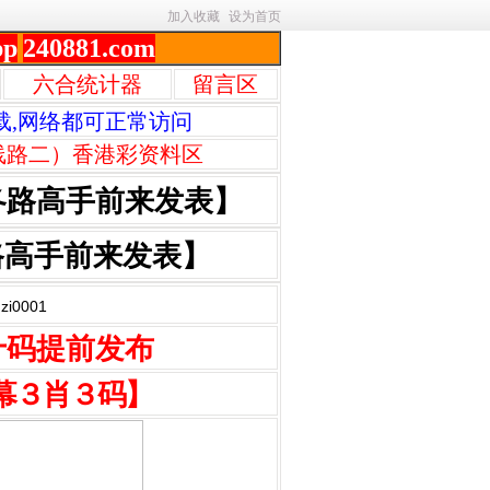
加入收藏
设为首页
pp
240881.com
六合统计器
留言区
载,网络都可正常访问
线路二）香港彩资料区
各路高手前来发表】
路高手前来发表】
0001
十码提前发布
幕３肖３码】