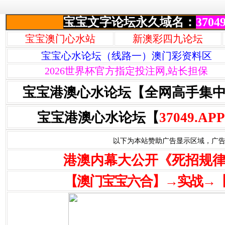
宝宝文字论坛永久域名：
37049
宝宝澳门心水站
新澳彩四九论坛
宝宝心水论坛（线路一）澳门彩资料区
2026世界杯官方指定投注网,站长担保
宝宝港澳心水论坛【全网高手集
宝宝港澳心水论坛【
37049.APP
以下为本站赞助广告显示区域，广告联系Q
港澳内幕大公开《死招规
【澳门宝宝六合】→实战→