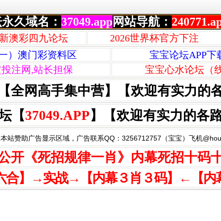
坛永久域名：
37049.app
网站导航：
240771.a
新澳彩四九论坛
2026世界杯官方下注
一）澳门彩资料区
宝宝论坛APP下
定投注网,站长担保
宝宝心水论坛（
【全网高手集中营】【欢迎有实力的
坛【
37049.APP
】【欢迎有实力的各
本站赞助广告显示区域，广告联系QQ：3256712757（宝宝）飞机@houzi
公开《死招规律一肖》内幕死招十码
六合】→实战→【内幕３肖３码】←【内