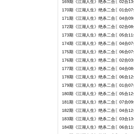
169期《江湖人生》绝杀二合〖02合13
170期《江湖人生》绝杀二合〖01合07
171期《江湖人生》绝杀二合〖04合09
172期《江湖人生》绝杀二合〖02合08
173期《江湖人生》绝杀二合〖05合11
174期《江湖人生》绝杀二合〖04合07
175期《江湖人生》绝杀二合〖06合07
176期《江湖人生》绝杀二合〖02合03
177期《江湖人生》绝杀二合〖04合08
178期《江湖人生》绝杀二合〖06合12
179期《江湖人生》绝杀二合〖01合07
180期《江湖人生》绝杀二合〖05合12
181期《江湖人生》绝杀二合〖07合09
182期《江湖人生》绝杀二合〖04合12
183期《江湖人生》绝杀二合〖03合13
184期《江湖人生》绝杀二合〖06合11