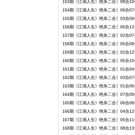
153期《江湖人生》绝杀二合〖08合10
154期《江湖人生》绝杀二合〖06合07
155期《江湖人生》绝杀二合〖03合08
156期《江湖人生》绝杀二合〖06合12
157期《江湖人生》绝杀二合〖02合07
158期《江湖人生》绝杀二合〖05合08
159期《江湖人生》绝杀二合〖02合12
160期《江湖人生》绝杀二合〖05合10
161期《江湖人生》绝杀二合〖01合04
162期《江湖人生》绝杀二合〖03合07
163期《江湖人生》绝杀二合〖01合06
164期《江湖人生》绝杀二合〖07合09
165期《江湖人生》绝杀二合〖06合08
166期《江湖人生》绝杀二合〖04合12
167期《江湖人生》绝杀二合〖05合11
168期《江湖人生》绝杀二合〖08合13