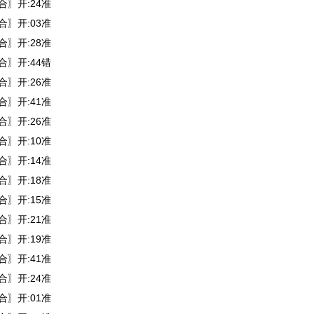
合〗开:24准
合〗开:03准
合〗开:28准
合〗开:44错
合〗开:26准
合〗开:41准
合〗开:26准
合〗开:10准
合〗开:14准
合〗开:18准
合〗开:15准
合〗开:21准
合〗开:19准
合〗开:41准
合〗开:24准
合〗开:01准