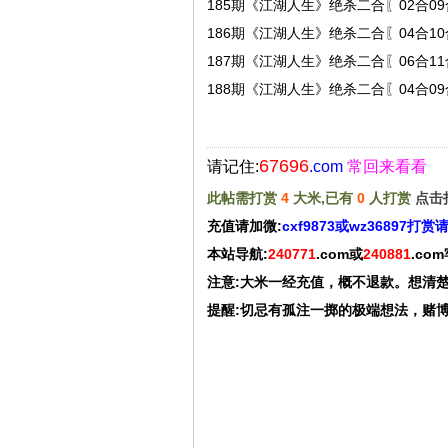
185期《江湖人生》绝杀二合〖02合09
186期《江湖人生》绝杀二合〖04合10
187期《江湖人生》绝杀二合〖06合11
188期《江湖人生》绝杀二合〖04合09
67696
请记住:
.com
常回来看看
此帖需打赏
4
大米,已有
0
人打赏
点击
充值请加微:
cxf9873或wz36897打赏请
本站导航:
240771
.com或
240881
.co
注意:大米一经充值，概不退款。想清
提醒:切忌有孤注一掷的极端想法，赌