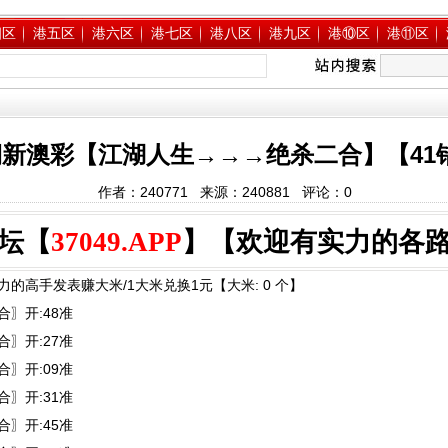
四区
港五区
港六区
港七区
港八区
港九区
港⑩区
港⑪区
9期新澳彩【江湖人生→→→绝杀二合】【41错
作者：240771 来源：240881 评论：
0
坛【
37049.APP
】【欢迎有实力的各
高手发表赚大米/1大米兑换1元【大米: 0 个】
合〗开:48准
合〗开:27准
合〗开:09准
合〗开:31准
合〗开:45准