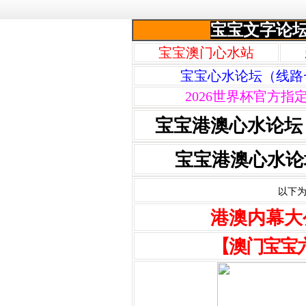
宝宝文字论
宝宝澳门心水站
宝宝心水论坛（线路
2026世界杯官方指
宝宝港澳心水论坛
宝宝港澳心水论
以下为
港澳内幕大
【澳门宝宝