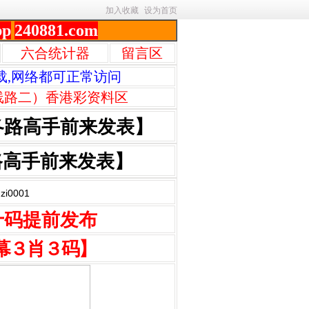
加入收藏
设为首页
pp
240881.com
六合统计器
留言区
载,网络都可正常访问
线路二）香港彩资料区
各路高手前来发表】
路高手前来发表】
0001
十码提前发布
幕３肖３码】