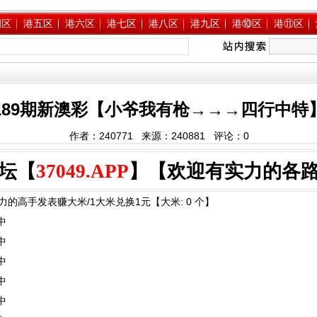
四区
港五区
港六区
港七区
港八区
港九区
港⑩区
港⑪区
189期新澳彩【小爷我有枪→→→四行中特
作者：240771 来源：240881 评论：
0
坛【
37049.APP
】【欢迎有实力的各
高手发表赚大米/1大米兑换1元【大米: 0 个】
中
中
中
中
中