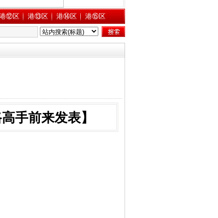
港⑫区
港⑬区
港⑭区
港⑮区
】
路高手前来发表】