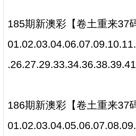
185期新澳彩【卷土重来37
01.02.03.04.06.07.09.10.11
.26.27.29.33.34.36.38.39.
186期新澳彩【卷土重来37
01.02.03.04.05.06.07.08.09