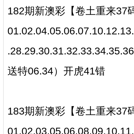
182期新澳彩【卷土重来37
01.02.04.05.06.07.10.12.13
.28.29.30.31.32.33.34.35.
送特06.34）开虎41错
183期新澳彩【卷土重来37
01.02.03.05.06.08.09.10.11