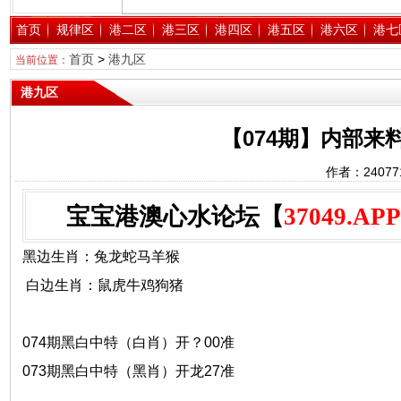
首页
规律区
港二区
港三区
港四区
港五区
港六区
港七
首页
>
港九区
当前位置：
港九区
【074期】内部来
作者：2407
宝宝港澳心水论坛【
37049.APP
黑边生肖：兔龙蛇马羊猴
白边生肖：鼠虎牛鸡狗猪
074期黑白中特（白肖）开？00准
073期黑白中特（黑肖）开龙27准