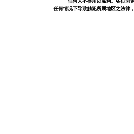
任何人不得用以赢利。
各位浏
任何情况下导致触犯所属地区之法律