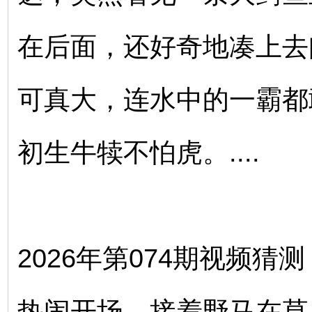
在后面，还好奇地凑上去
可真大，连水中的一霸都
初生牛犊不怕虎。....
2026年第074期视频
热闹开场，接着野马在草