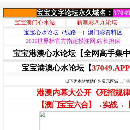
宝宝文字论坛永久域名：
37049
宝宝澳门心水站
新澳彩四九论坛
宝宝心水论坛（线路一）澳门彩资料区
2026世界杯官方指定投注网,站长担保
宝宝港澳心水论坛【全网高手集
宝宝港澳心水论坛【
37049.APP
以下为本站赞助广告显示区域，广告联系Q
港澳内幕大公开《死招规
【澳门宝宝六合】→实战→