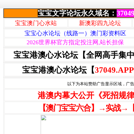
宝宝文字论坛永久域名：
37049
宝宝澳门心水站
新澳彩四九论坛
宝宝心水论坛（线路一）澳门彩资料区
2026世界杯官方指定投注网,站长担保
宝宝港澳心水论坛【全网高手集
宝宝港澳心水论坛【
37049.APP
以下为本站赞助广告显示区域，广告联系Q
港澳内幕大公开《死招规
【澳门宝宝六合】→实战→