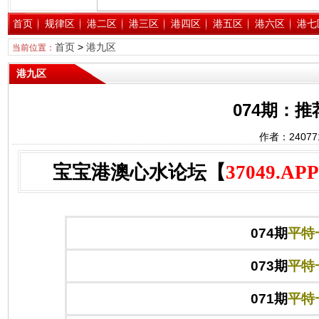
首页
规律区
港二区
港三区
港四区
港五区
港六区
港七
首页
>
港九区
当前位置：
港九区
074期：
作者：2407
宝宝港澳心水论坛【
37049.APP
074期
平特
073期
平特
071期
平特