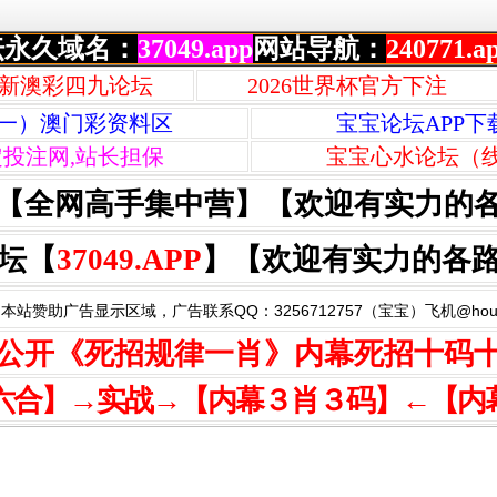
坛永久域名：
37049.app
网站导航：
240771.a
新澳彩四九论坛
2026世界杯官方下注
一）澳门彩资料区
宝宝论坛APP下
定投注网,站长担保
宝宝心水论坛（
【全网高手集中营】【欢迎有实力的
坛【
37049.APP
】【欢迎有实力的各
本站赞助广告显示区域，广告联系QQ：3256712757（宝宝）飞机@houzi
公开《死招规律一肖》内幕死招十码
六合】→实战→【内幕３肖３码】←【内