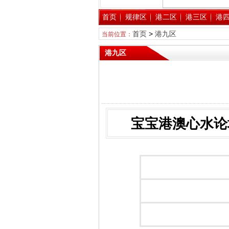
首页
规律区
港二区
港三区
港
首页
>
港九区
当前位置：
港九区
宝宝港澳心水论