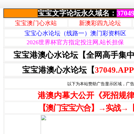
宝宝文字论坛永久域名：
37049
宝宝澳门心水站
新澳彩四九论坛
宝宝心水论坛（线路一）澳门彩资料区
2026世界杯官方指定投注网,站长担保
宝宝港澳心水论坛【全网高手集
宝宝港澳心水论坛【
37049.APP
以下为本站赞助广告显示区域，广告联系Q
港澳内幕大公开《死招规
【澳门宝宝六合】→实战→