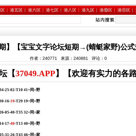
四区
港五区
港六区
港七区
港八区
港九区
港⑩区
港⑪区
4期】【宝宝文字论坛短期→(蜻蜓家野)公
作者：240771 来源：240881 评论：
0
坛【
37049.APP
】【欢迎有实力的各
-34-25-02-T10 41+同=野
30-16-
19
-T29 19+同=野
-26-05-40-T35 32+同=家
14-17-
40
-T13 40+同=野
-05-31-26-T43 46+同=家