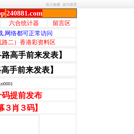
加入收藏
设为首页
pp
240881.com
六合统计器
留言区
载,网络都可正常访问
线路二）香港彩资料区
各路高手前来发表】
路高手前来发表】
0001
十码提前发布
幕３肖３码】