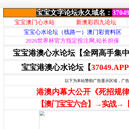
宝宝文字论坛永久域名：
37049
宝宝澳门心水站
新澳彩四九论坛
宝宝心水论坛（线路一）澳门彩资料区
2026世界杯官方指定投注网,站长担保
宝宝港澳心水论坛【全网高手集
宝宝港澳心水论坛【
37049.APP
以下为本站赞助广告显示区域，广告联系Q
港澳内幕大公开《死招规
【澳门宝宝六合】→实战→