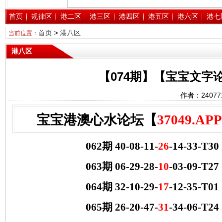
首页
规律区
港二区
港三区
港四区
港五区
港六区
港七
首页
>
港八区
当前位置：
港八区
【074期】【宝宝文字
作者：2407
宝宝港澳心水论坛【
37049.APP
062期 40-08-11-
26
-14-33-T3
063期 06-29-28-
10
-03-09-T2
064期 32-10-29-
17
-12-35-T0
065期 26-20-47-
31
-34-06-T2