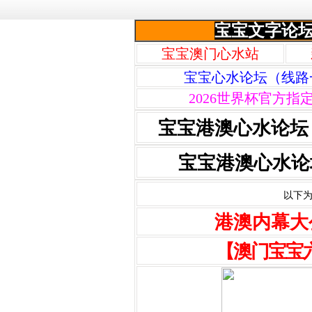
宝宝文字论
宝宝澳门心水站
宝宝心水论坛（线路
2026世界杯官方指
宝宝港澳心水论坛
宝宝港澳心水论
以下为
港澳内幕大
【澳门宝宝