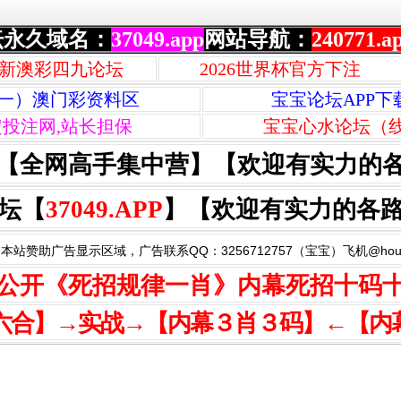
坛永久域名：
37049.app
网站导航：
240771.a
新澳彩四九论坛
2026世界杯官方下注
一）澳门彩资料区
宝宝论坛APP下
定投注网,站长担保
宝宝心水论坛（
【全网高手集中营】【欢迎有实力的
坛【
37049.APP
】【欢迎有实力的各
本站赞助广告显示区域，广告联系QQ：3256712757（宝宝）飞机@houzi
公开《死招规律一肖》内幕死招十码
六合】→实战→【内幕３肖３码】←【内