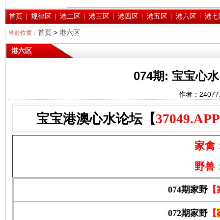
首页
规律区
港二区
港三区
港四区
港五区
港六区
港七
首页
>
港六区
当前位置：
港六区
074期: 宝宝
作者：2407
宝宝港澳心水论坛【
37049.APP
家禽
野兽
074期家野
【
072期家野
【