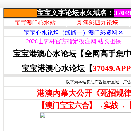
宝宝文字论坛永久域名：
37049
宝宝澳门心水站
新澳彩四九论坛
宝宝心水论坛（线路一）澳门彩资料区
2026世界杯官方指定投注网,站长担保
宝宝港澳心水论坛【全网高手集
宝宝港澳心水论坛【
37049.APP
以下为本站赞助广告显示区域，广告联系Q
港澳内幕大公开《死招规
【澳门宝宝六合】→实战→