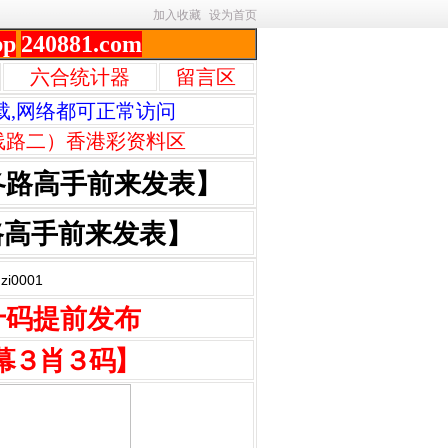
加入收藏
设为首页
pp
240881.com
六合统计器
留言区
载,网络都可正常访问
线路二）香港彩资料区
各路高手前来发表】
路高手前来发表】
0001
十码提前发布
幕３肖３码】