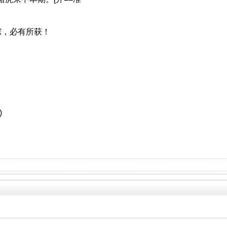
踪，必有所获！
)