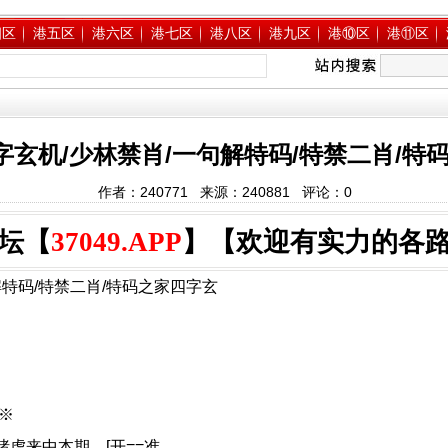
四区
港五区
港六区
港七区
港八区
港九区
港⑩区
港⑪区
四字玄机/少林禁肖/一句解特码/特禁二肖/特
作者：240771 来源：240881 评论：
0
坛【
37049.APP
】【欢迎有实力的各
解特码/特禁二肖/特码之家四字玄
※
猪虎来中本期。[开==准