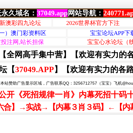
坛永久域名：
37049.app
网站导航：
240771.a
新澳彩四九论坛
2026世界杯官方下注
一）澳门彩资料区
宝宝论坛APP下
定投注网,站长担保
宝宝心水论坛（
【全网高手集中营】【欢迎有实力的
坛【
37049.APP
】【欢迎有实力的各
本站赞助广告显示区域，广告联系QQ：3256712757（宝宝）飞机@houzi
公开《死招规律一肖》内幕死招十码
六合】→实战→【内幕３肖３码】←【内