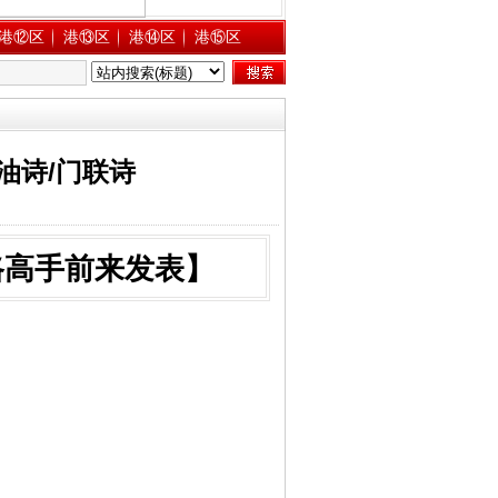
港⑫区
港⑬区
港⑭区
港⑮区
油诗/门联诗
路高手前来发表】