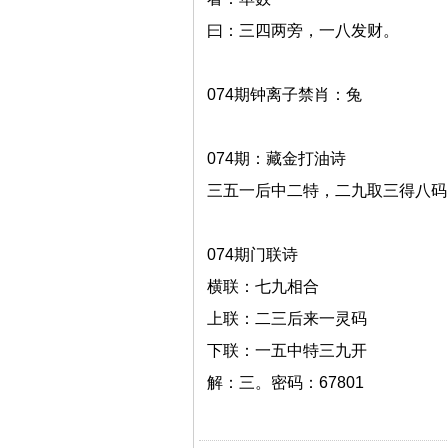
曰：三四两旁，一八发财。
074期钟离子禁肖：兔
074期：藏金打油诗
三五一后中二特，二九取三得八码
074期门联诗
横联：七九相合
上联：二三后来一灵码
下联：一五中特三九开
解：三。密码：67801