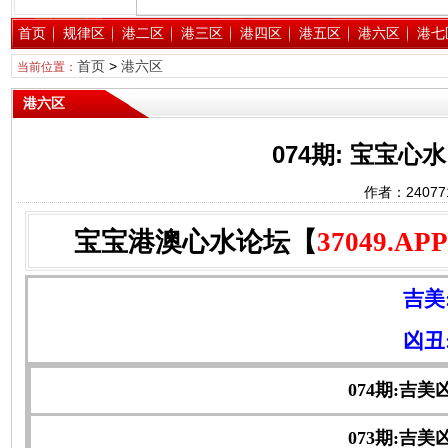
首页
规律区
港二区
港三区
港四区
港五区
港六区
港七
首页
>
港六区
当前位置：
港六区
074期: 宝宝
作者：2407
宝宝港澳心水论坛【
37049.APP
吉美
凶丑
074期:吉美
073期:吉美