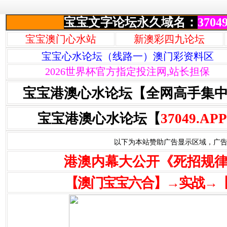
宝宝文字论坛永久域名：
37049
宝宝澳门心水站
新澳彩四九论坛
宝宝心水论坛（线路一）澳门彩资料区
2026世界杯官方指定投注网,站长担保
宝宝港澳心水论坛【全网高手集
宝宝港澳心水论坛【
37049.APP
以下为本站赞助广告显示区域，广告联系Q
港澳内幕大公开《死招规
【澳门宝宝六合】→实战→