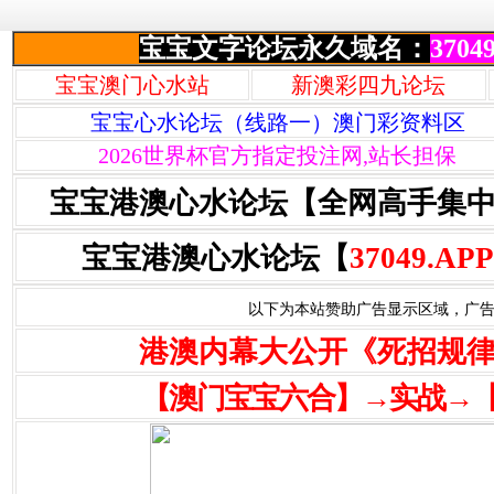
宝宝文字论坛永久域名：
37049
宝宝澳门心水站
新澳彩四九论坛
宝宝心水论坛（线路一）澳门彩资料区
2026世界杯官方指定投注网,站长担保
宝宝港澳心水论坛【全网高手集
宝宝港澳心水论坛【
37049.APP
以下为本站赞助广告显示区域，广告联系Q
港澳内幕大公开《死招规
【澳门宝宝六合】→实战→