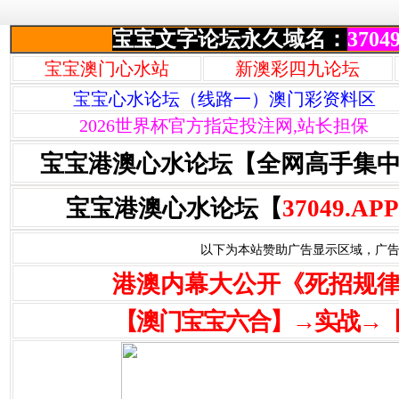
宝宝文字论坛永久域名：
37049
宝宝澳门心水站
新澳彩四九论坛
宝宝心水论坛（线路一）澳门彩资料区
2026世界杯官方指定投注网,站长担保
宝宝港澳心水论坛【全网高手集
宝宝港澳心水论坛【
37049.APP
以下为本站赞助广告显示区域，广告联系Q
港澳内幕大公开《死招规
【澳门宝宝六合】→实战→