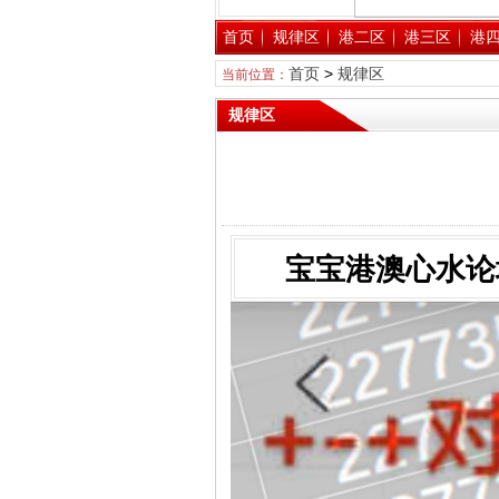
首页
规律区
港二区
港三区
港
首页
>
规律区
当前位置：
规律区
宝宝港澳心水论