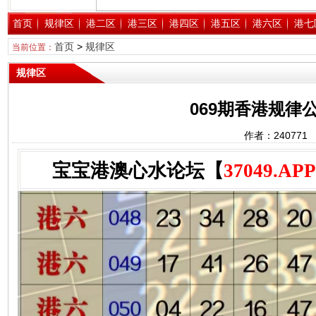
首页
规律区
港二区
港三区
港四区
港五区
港六区
港七
首页
>
规律区
当前位置：
规律区
069期香港规律公
作者：24077
宝宝港澳心水论坛【
37049.APP