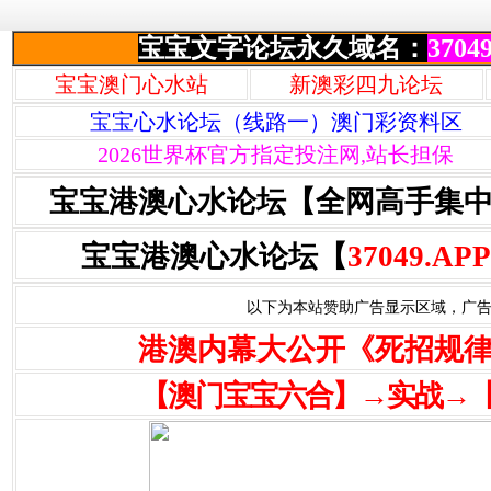
宝宝文字论坛永久域名：
37049
宝宝澳门心水站
新澳彩四九论坛
宝宝心水论坛（线路一）澳门彩资料区
2026世界杯官方指定投注网,站长担保
宝宝港澳心水论坛【全网高手集
宝宝港澳心水论坛【
37049.APP
以下为本站赞助广告显示区域，广告联系Q
港澳内幕大公开《死招规
【澳门宝宝六合】→实战→