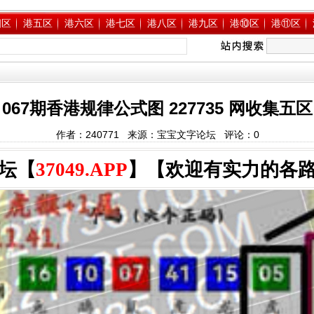
四区
港五区
港六区
港七区
港八区
港九区
港⑩区
港⑪区
067期香港规律公式图 227735 网收集五区
作者：240771 来源：宝宝文字论坛 评论：
0
坛【
37049.APP
】【欢迎有实力的各