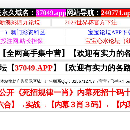
坛永久域名：
37049.app
网站导航：
240771.a
新澳彩四九论坛
2026世界杯官方下注
一）澳门彩资料区
宝宝论坛APP下
定投注网,站长担保
宝宝心水论坛（
【全网高手集中营】【欢迎有实力的
坛【
37049.APP
】【欢迎有实力的各
本站赞助广告显示区域，广告联系QQ：3256712757（宝宝）飞机@houzi
公开《死招规律一肖》内幕死招十码
六合】→实战→【内幕３肖３码】←【内