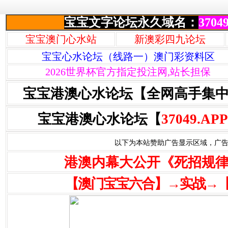
宝宝文字论坛永久域名：
37049
宝宝澳门心水站
新澳彩四九论坛
宝宝心水论坛（线路一）澳门彩资料区
2026世界杯官方指定投注网,站长担保
宝宝港澳心水论坛【全网高手集
宝宝港澳心水论坛【
37049.APP
以下为本站赞助广告显示区域，广告联系Q
港澳内幕大公开《死招规
【澳门宝宝六合】→实战→