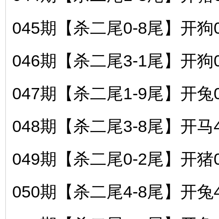
045期【杀二尾0-8尾】开狗
046期【杀二尾3-1尾】开狗
047期【杀二尾1-9尾】开兔
048期【杀二尾3-8尾】开马
049期【杀二尾0-2尾】开猪
050期【杀二尾4-8尾】开兔