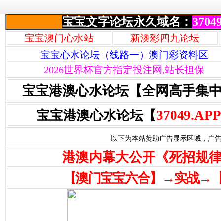
宝宝文字论坛永久域名：
37049
宝宝澳门心水站
新澳彩四九论坛
宝宝心水论坛（线路一）澳门彩资料区
2026世界杯官方指定投注网,站长担保
宝宝港澳心水论坛【全网高手集
宝宝港澳心水论坛【
37049.APP
以下为本站赞助广告显示区域，广告联系Q
港澳内幕大公开《死招规
【澳门宝宝六合】→实战→