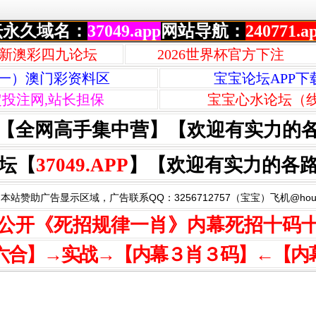
坛永久域名：
37049.app
网站导航：
240771.a
新澳彩四九论坛
2026世界杯官方下注
一）澳门彩资料区
宝宝论坛APP下
定投注网,站长担保
宝宝心水论坛（
【全网高手集中营】【欢迎有实力的
坛【
37049.APP
】【欢迎有实力的各
本站赞助广告显示区域，广告联系QQ：3256712757（宝宝）飞机@houzi
公开《死招规律一肖》内幕死招十码
六合】→实战→【内幕３肖３码】←【内