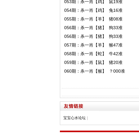
053期：杀一肖【鸡】 鼠19准
054期：杀一肖【鸡】 兔16准
055期：杀一肖【羊】 猪08准
056期：杀一肖【猪】 狗33准
056期：杀一肖【猪】 狗33准
057期：杀一肖【羊】 猴47准
058期：杀一肖【蛇】 牛42准
059期：杀一肖【鼠】 猪20准
060期：杀一肖【猴】 ？000准
宝宝心水论坛
|