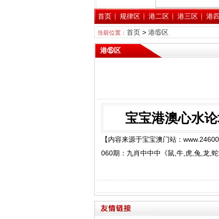
首页
规律区
港二区
港三区
港
首页
>
港⑮区
当前位置：
港⑮区
宝宝港澳心水论
【内容来源于宝宝澳门站：www.24600
060期：九肖中中中《鼠,牛,虎,兔,龙,蛇