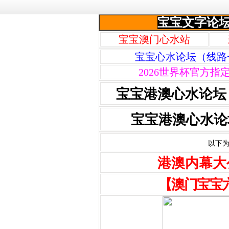
宝宝文字论
宝宝澳门心水站
宝宝心水论坛（线路
2026世界杯官方指
宝宝港澳心水论坛
宝宝港澳心水论
以下为
港澳内幕大
【澳门宝宝