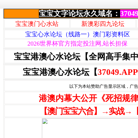
宝宝文字论坛永久域名：
37049
宝宝澳门心水站
新澳彩四九论坛
宝宝心水论坛（线路一）澳门彩资料区
2026世界杯官方指定投注网,站长担保
宝宝港澳心水论坛【全网高手集
宝宝港澳心水论坛【
37049.APP
以下为本站赞助广告显示区域，广告联系Q
港澳内幕大公开《死招规
【澳门宝宝六合】→实战→