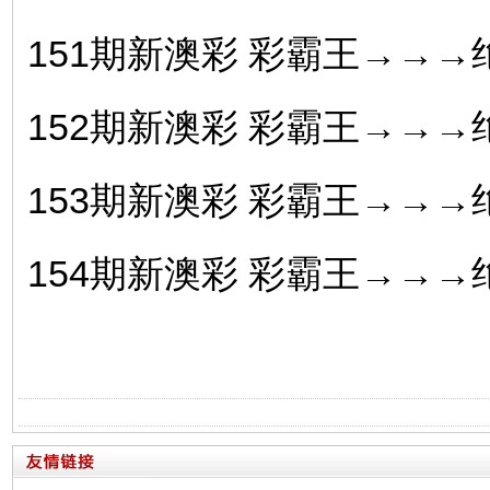
151期新澳彩 彩霸王→→→
152期新澳彩 彩霸王→→→
153期新澳彩 彩霸王→→→
154期新澳彩 彩霸王→→→