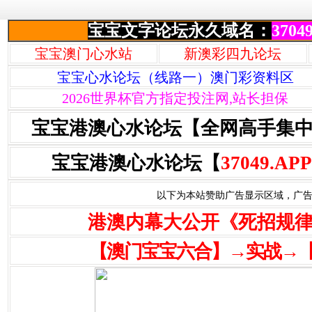
宝宝文字论坛永久域名：
37049
宝宝澳门心水站
新澳彩四九论坛
宝宝心水论坛（线路一）澳门彩资料区
2026世界杯官方指定投注网,站长担保
宝宝港澳心水论坛【全网高手集
宝宝港澳心水论坛【
37049.APP
以下为本站赞助广告显示区域，广告联系Q
港澳内幕大公开《死招规
【澳门宝宝六合】→实战→