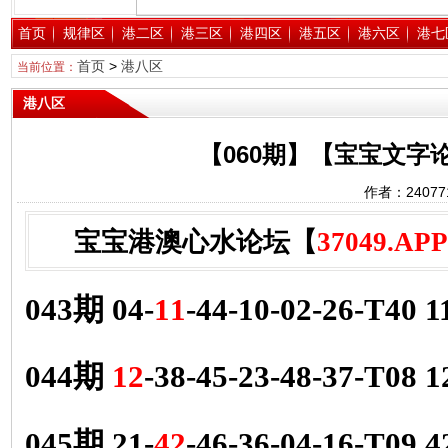
首页
规律区
港二区
港三区
港四区
港五区
港六区
港七
首页
>
港八区
当前位置：
港八区
【060期】【宝宝文字
作者：2407
宝宝港澳心水论坛【
37049.APP
043期 04-
11
-44-10-02-26-T40 
044期
12
-38-45-23-48-37-T08 
045期 21-
42
-46-36-04-16-T09 