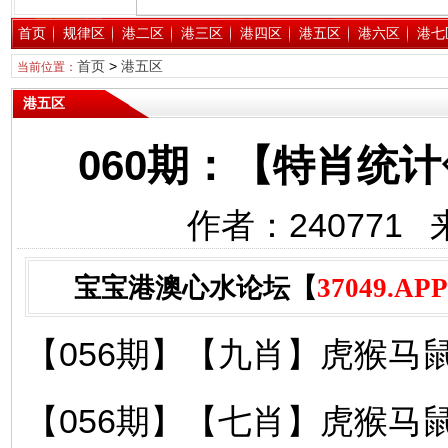
首页
规律区
港二区
港三区
港四区
港五区
港六区
港七
首页
>
港五区
当前位置：
港五区
060期：【特肖统
作者：240771 
宝宝港澳心水论坛【
37049.APP
【056期】【九肖】虎猴马
【056期】【七肖】虎猴马