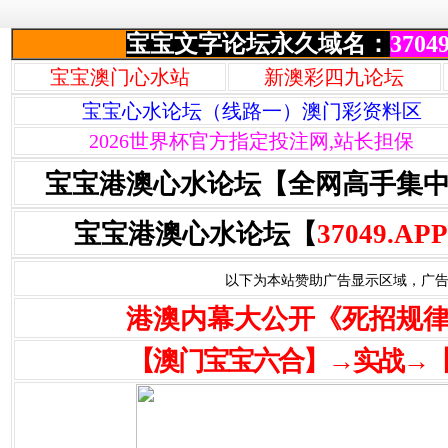
宝宝文字论坛永久域名：
37049
宝宝澳门心水站
新澳彩四九论坛
宝宝心水论坛（线路一）澳门彩资料区
2026世界杯官方指定投注网,站长担保
宝宝港澳心水论坛【全网高手集
宝宝港澳心水论坛【
37049.APP
以下为本站赞助广告显示区域，广告联系Q
港澳内幕大公开《死招规
【澳门宝宝六合】→实战→