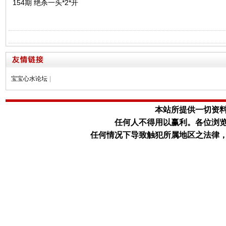
154期 绝杀一头*2*开
宝宝心水论坛
|
本站所提供一切资
任何人不得用以赢利。
各位浏
任何情况下导致触犯所属地区之法律