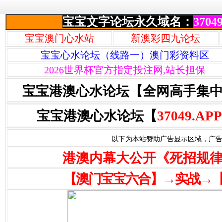
宝宝文字论坛永久域名：
37049
宝宝澳门心水站
新澳彩四九论坛
宝宝心水论坛（线路一）澳门彩资料区
2026世界杯官方指定投注网,站长担保
宝宝港澳心水论坛【全网高手集
宝宝港澳心水论坛【
37049.APP
以下为本站赞助广告显示区域，广告联系Q
港澳内幕大公开《死招规
【澳门宝宝六合】→实战→