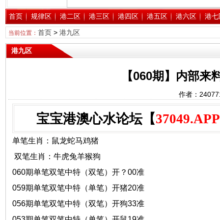
首页
规律区
港二区
港三区
港四区
港五区
港六区
港七
首页
>
港九区
当前位置：
港九区
【060期】内部来
作者：2407
宝宝港澳心水论坛【
37049.APP
单笔生肖：鼠龙蛇马鸡猪
双笔生肖：牛虎兔羊猴狗
060期单笔双笔中特（双笔）开？00准
059期单笔双笔中特（单笔）开猪20准
056期单笔双笔中特（双笔）开狗33准
053期单笔双笔中特（单笔）开鼠19准